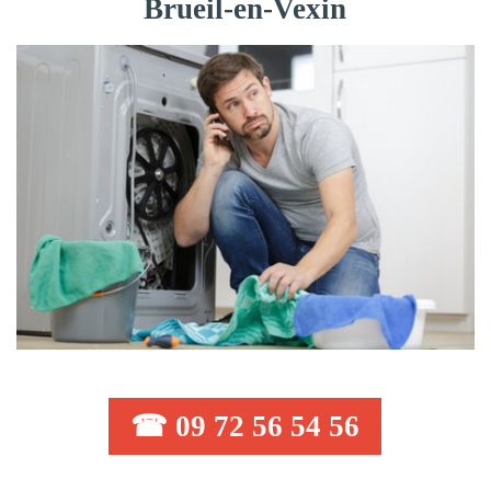
Brueil-en-Vexin
☎ 09 72 56 54 56